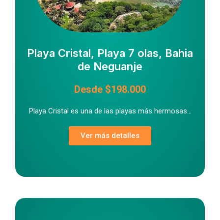
Playa Cristal, Playa 7 olas, Bahia
de Neguanje
Desde $198.000
Playa Cristal es una de las playas más hermosas...
Ver más detalles