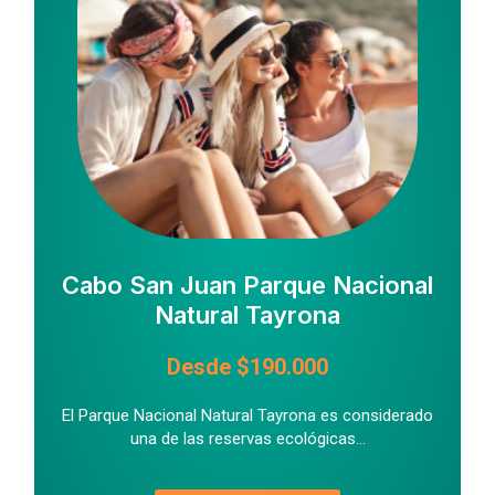
Cabo San Juan Parque Nacional
Natural Tayrona
Desde $190.000
El Parque Nacional Natural Tayrona es considerado
una de las reservas ecológicas...
Al jugar en línea, muchos usuarios valoran
la seguridad de sus transacciones. Los