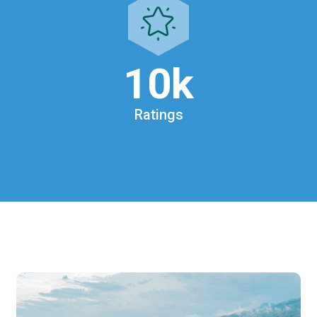
10
k
Ratings