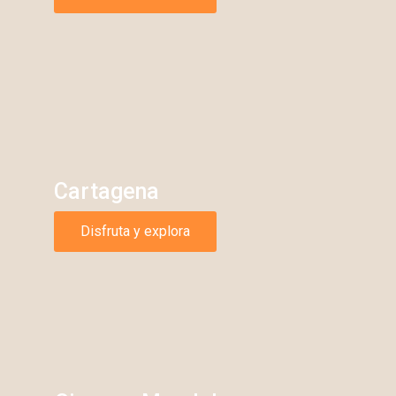
Cartagena
Disfruta y explora