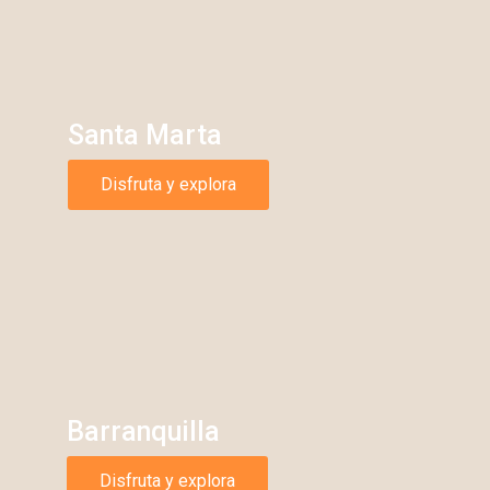
Santa Marta
Disfruta y explora
Barranquilla
Disfruta y explora