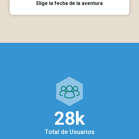
Elige la fecha de la aventura
28
k
Total de Usuarios