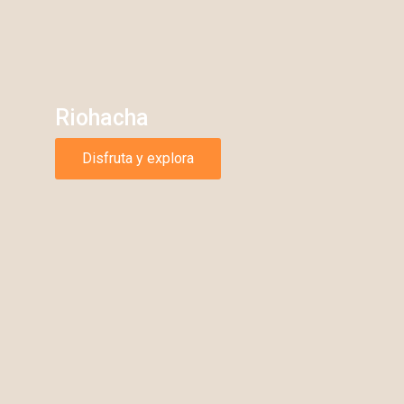
Riohacha
Disfruta y explora