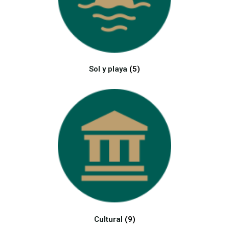
Vive la experiencia
Sol y playa
(5)
Cultural
(9)