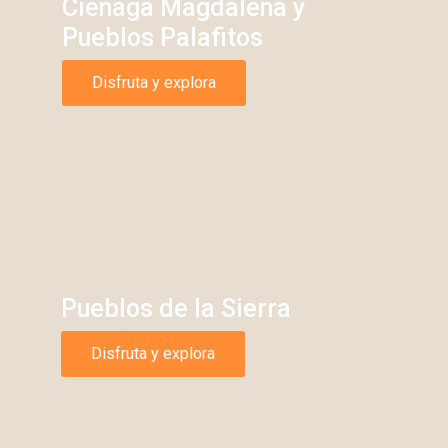
Cienaga Magdalena y
Pueblos Palafitos
Disfruta y explora
Pueblos de la Sierra
Disfruta y explora